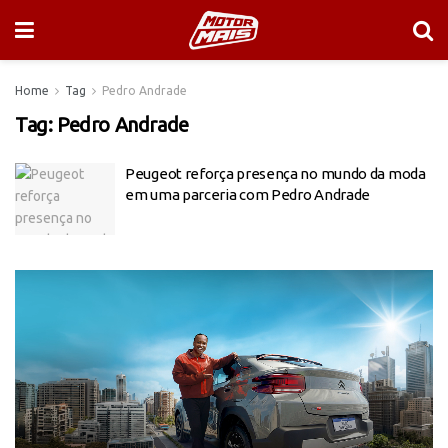
Home
Tag
Pedro Andrade
Tag:
Pedro Andrade
Peugeot reforça presença no mundo da moda
em uma parceria com Pedro Andrade
Tocador
de
vídeo