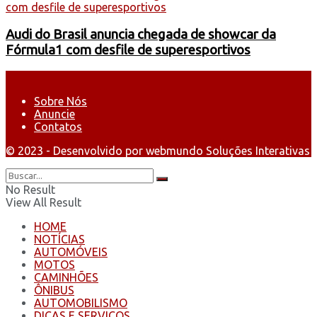
Audi do Brasil anuncia chegada de showcar da
Fórmula1 com desfile de superesportivos
Sobre Nós
Anuncie
Contatos
© 2023 - Desenvolvido por webmundo Soluções Interativas
No Result
View All Result
HOME
NOTÍCIAS
AUTOMÓVEIS
MOTOS
CAMINHÕES
ÔNIBUS
AUTOMOBILISMO
DICAS E SERVIÇOS