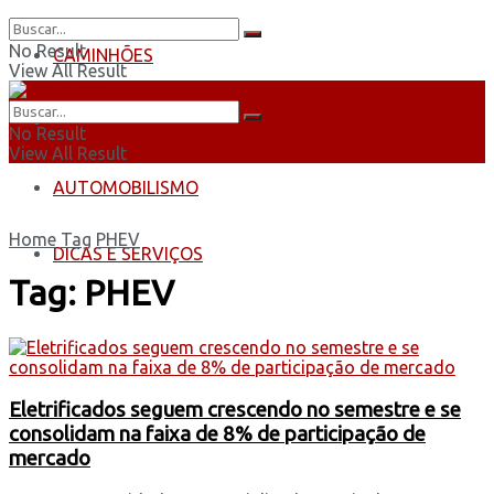
No Result
CAMINHÕES
View All Result
ÔNIBUS
No Result
View All Result
AUTOMOBILISMO
Home
Tag
PHEV
DICAS E SERVIÇOS
Tag:
PHEV
Eletrificados seguem crescendo no semestre e se
consolidam na faixa de 8% de participação de
mercado