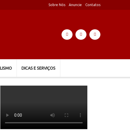
Sobre Nós
Anuncie
Contatos
LISMO
DICAS E SERVIÇOS