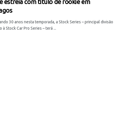
e estreia com título de rookie em
lagos
ndo 30 anos nesta temporada, a Stock Series – principal divisão
 à Stock Car Pro Series – terá ...