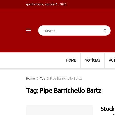
quinta-feira, agosto 6, 2026
HOME
NOTÍCIAS
AU
Home
Tag
Pipe Barrichello Bartz
Tag:
Pipe Barrichello Bartz
Stock