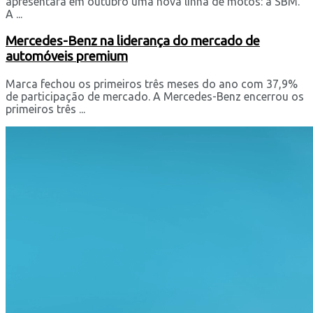
apresentará em outubro uma nova linha de motos: a SBM.
A ...
Mercedes-Benz na liderança do mercado de
automóveis premium
Marca fechou os primeiros três meses do ano com 37,9%
de participação de mercado. A Mercedes-Benz encerrou os
primeiros três ...