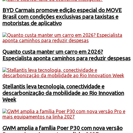
BYD Carmais promove edição especial do MOVE
Brasil com condições exclusivas para taxistas e
motoristas de aplicativo
Quanto custa manter um carro em 2026?
Especialista aponta caminhos para reduzir despesas
Stellantis leva tecnologia, conectividade e
descarbonização da mobilidade ao Rio Innovation
Week
GWM amplia a família Poer P30 com nova versão