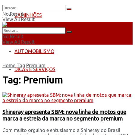
No Result
CAMINHÕES
View All Result
ÔNIBUS
No Result
View All Result
AUTOMOBILISMO
Home
Tag
Premium
DICAS E SERVIÇOS
Tag:
Premium
Shineray apresenta SBM: nova linha de motos que
marca a estreia da marca no segmento premium
Com muito orgulho e entusiasmo a Shineray do Brasil