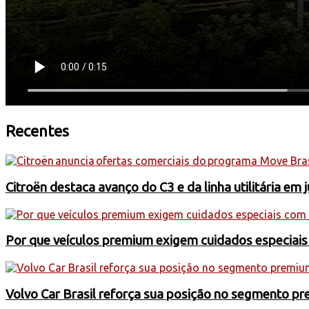
Recentes
Citroën destaca avanço do C3 e da linha utilitária em 
Por que veículos premium exigem cuidados especiai
Volvo Car Brasil reforça sua posição no segmento 