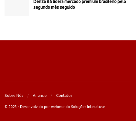
Denza B5 lidera mercado premium brasileiro pelo
segundo mês seguido
Sobre Nós
Anuncie
Contatos
© 2023 - Desenvolvido por webmundo Soluções Interativas