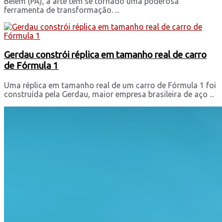
Belém (PA), a arte tem se tornado uma poderosa
ferramenta de transformação. ...
Gerdau constrói réplica em tamanho real de carro
de Fórmula 1
Uma réplica em tamanho real de um carro de Fórmula 1 foi
construída pela Gerdau, maior empresa brasileira de aço ...