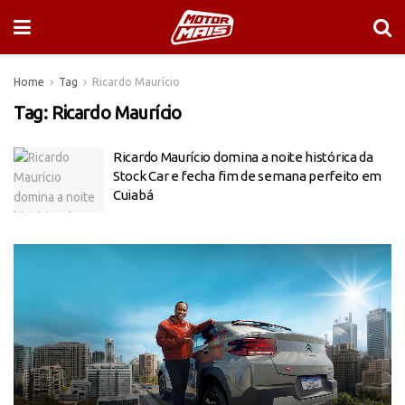
Home
Tag
Ricardo Maurício
Tag:
Ricardo Maurício
Ricardo Maurício domina a noite histórica da
Stock Car e fecha fim de semana perfeito em
Cuiabá
Tocador
de
vídeo