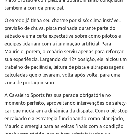
Mato Grosso e completou a dobradinha ao conquistar
também a corrida principal.
O enredo já tinha seu charme por si só: clima instável,
previsão de chuva, pista molhada durante parte do
sábado e uma certa expectativa sobre como pilotos e
equipes lidariam com a iluminação artificial. Para
Maurício, porém, o cenário serviu apenas para reforçar
sua experiência. Largando da 12ª posição, ele iniciou um
trabalho de paciência, leitura de pista e ultrapassagens
calculadas que o levaram, volta após volta, para uma
zona de protagonismo.
A Cavaleiro Sports fez sua parada obrigatória no
momento perfeito, aproveitando intervenções de safety-
car que mudaram a dinâmica da disputa. Com o pit-stop
encaixado e a estratégia funcionando como planejado,
Maurício emergiu para as voltas finais com a condição