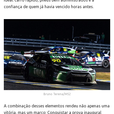
ideal: carro rápido, pneus bem administrados e a
confiança de quem já havia vencido horas antes.
Bruno Terena/MS2
A combinação desses elementos rendeu não apenas uma
vitória, mas um marco: Conquistar a prova inaugural