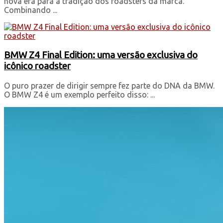
nova era para a tradição dos roadsters da marca.
Combinando ...
BMW Z4 Final Edition: uma versão exclusiva do
icônico roadster
O puro prazer de dirigir sempre fez parte do DNA da BMW.
O BMW Z4 é um exemplo perfeito disso: ...