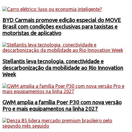
BYD Carmais promove edição especial do MOVE
Brasil com condições exclusivas para taxistas e
motoristas de aplicativo
Stellantis leva tecnologia, conectividade e
descarbonização da mobilidade ao Rio Innovation
Week
GWM amplia a família Poer P30 com nova versão
Pro e mais equipamentos na linha 2027