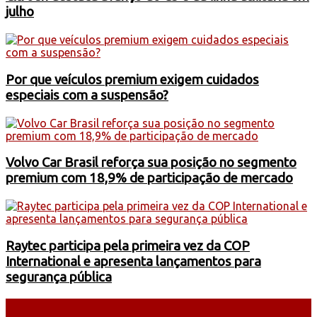
julho
Por que veículos premium exigem cuidados
especiais com a suspensão?
Volvo Car Brasil reforça sua posição no segmento
premium com 18,9% de participação de mercado
Raytec participa pela primeira vez da COP
International e apresenta lançamentos para
segurança pública