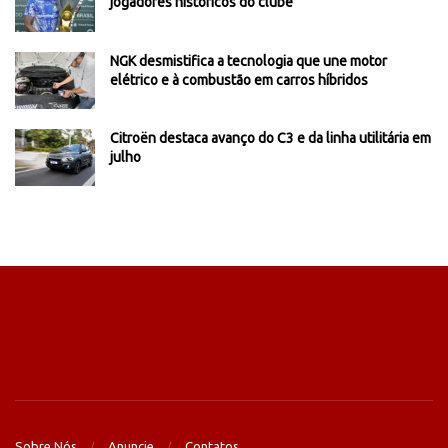
jogadores históricos do clube
NGK desmistifica a tecnologia que une motor
elétrico e à combustão em carros híbridos
Citroën destaca avanço do C3 e da linha utilitária em
julho
Sobre Nós
Anuncie
Contatos