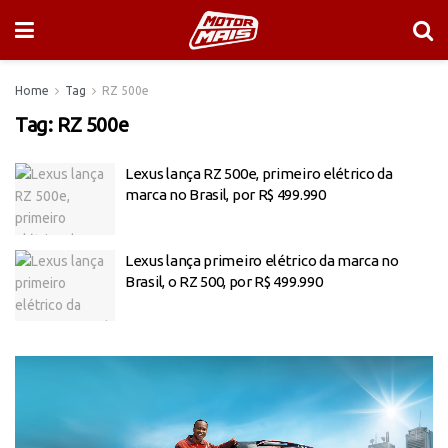
Home
Tag
RZ 500e
Tag:
RZ 500e
Lexus lança RZ 500e, primeiro elétrico da
marca no Brasil, por R$ 499.990
Lexus lança primeiro elétrico da marca no
Brasil, o RZ 500, por R$ 499.990
Tocador
de
vídeo