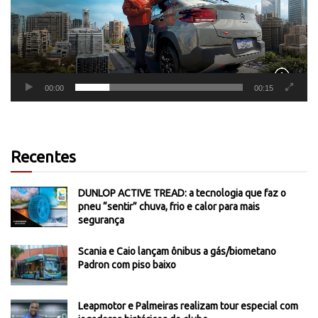
00:00
00:15
Recentes
DUNLOP ACTIVE TREAD: a tecnologia que faz o
pneu “sentir” chuva, frio e calor para mais
segurança
Scania e Caio lançam ônibus a gás/biometano
Padron com piso baixo
Leapmotor e Palmeiras realizam tour especial com