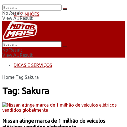
No Result
CAMINHÕES
View All Result
ÔNIBUS
AUTOMOBILISMO
No Result
View All Result
DICAS E SERVIÇOS
Home
Tag
Sakura
Tag:
Sakura
Nissan atinge marca de 1 milhão de veículos