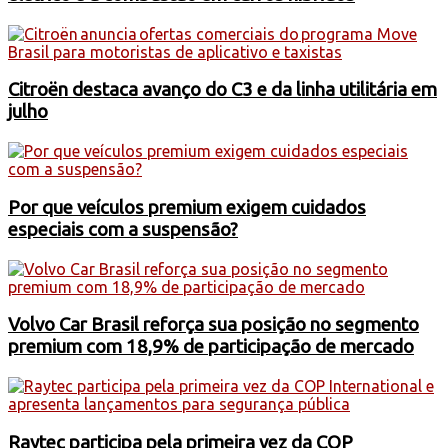
Citroën destaca avanço do C3 e da linha utilitária em
julho
Por que veículos premium exigem cuidados
especiais com a suspensão?
Volvo Car Brasil reforça sua posição no segmento
premium com 18,9% de participação de mercado
Raytec participa pela primeira vez da COP