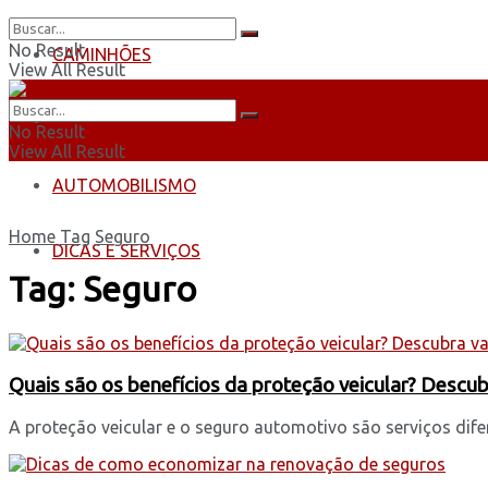
No Result
CAMINHÕES
View All Result
ÔNIBUS
No Result
View All Result
AUTOMOBILISMO
Home
Tag
Seguro
DICAS E SERVIÇOS
Tag:
Seguro
Quais são os benefícios da proteção veicular? Desc
A proteção veicular e o seguro automotivo são serviços dif