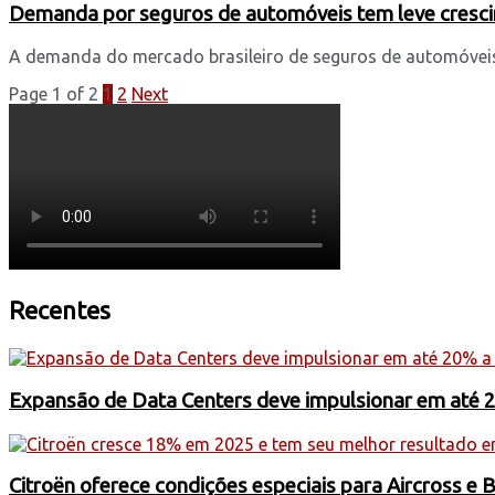
Demanda por seguros de automóveis tem leve cres
A demanda do mercado brasileiro de seguros de automóve
Page 1 of 2
1
2
Next
Recentes
Expansão de Data Centers deve impulsionar em até 
Citroën oferece condições especiais para Aircross e 