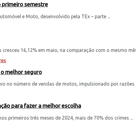
o primeiro semestre
utomóvel e Moto, desenvolvido pela TEx – parte ...
s cresceu 16,12% em maio, na comparação com o mesmo mês 
 o melhor seguro
ivo no número de vendas de motos, impulsionado por razões c
ção para fazer a melhor escolha
os primeiros três meses de 2024, mais de 70% dos crimes ...