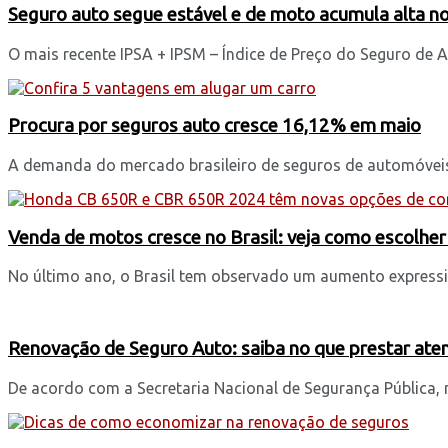
Seguro auto segue estável e de moto acumula alta n
O mais recente IPSA + IPSM – Índice de Preço do Seguro de A
Procura por seguros auto cresce 16,12% em maio
A demanda do mercado brasileiro de seguros de automóvei
Venda de motos cresce no Brasil: veja como escolher
No último ano, o Brasil tem observado um aumento express
Renovação de Seguro Auto: saiba no que prestar aten
De acordo com a Secretaria Nacional de Segurança Pública, n