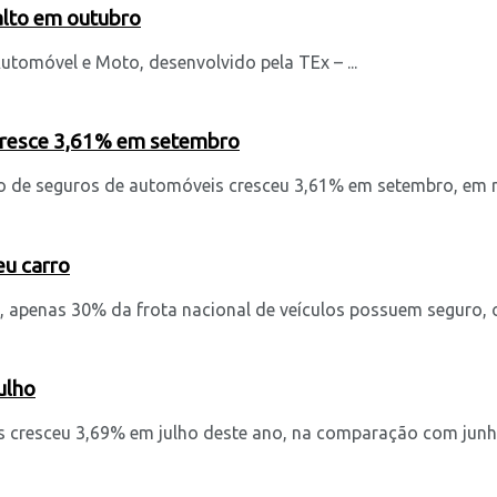
alto em outubro
tomóvel e Moto, desenvolvido pela TEx – ...
cresce 3,61% em setembro
 de seguros de automóveis cresceu 3,61% em setembro, em re
eu carro
penas 30% da frota nacional de veículos possuem seguro, o q
ulho
cresceu 3,69% em julho deste ano, na comparação com junho.