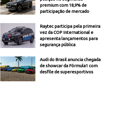
premium com 18,9% de
participação de mercado
Raytec participa pela primeira
vez da COP International e
apresenta lançamentos para
segurança pública
Audi do Brasil anuncia chegada
de showcar da Fórmula1 com
desfile de superesportivos