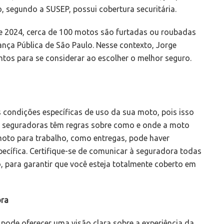
 segundo a SUSEP, possui cobertura securitária.
e 2024, cerca de 100 motos são furtadas ou roubadas
nça Pública de São Paulo. Nesse contexto, Jorge
ntos para se considerar ao escolher o melhor seguro.
s condições específicas de uso da sua moto, pois isso
s seguradoras têm regras sobre como e onde a moto
 moto para trabalho, como entregas, pode haver
ecífica. Certifique-se de comunicar à seguradora todas
, para garantir que você esteja totalmente coberto em
ora
a pode oferecer uma visão clara sobre a experiência da