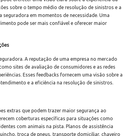
ções sobre o tempo médio de resolução de sinistros e a
 da seguradora em momentos de necessidade. Uma
mento pode ser mais confiável e oferecer maior
ções
 seguradora. A reputação de uma empresa no mercado
, como sites de avaliação de consumidores e as redes
periências. Esses feedbacks fornecem uma visão sobre a
tendimento e a eficiência na resolução de sinistros.
ões extras que podem trazer maior segurança ao
recem coberturas específicas para situações como
entes com animais na pista. Planos de assistência
ncho, troca de pneus, transporte domiciliar, chaveiro