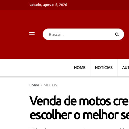
sábado, agosto 8, 2026
HOME
NOTÍCIAS
AU
Home
MOTOS
Venda de motos cres
escolher o melhor s