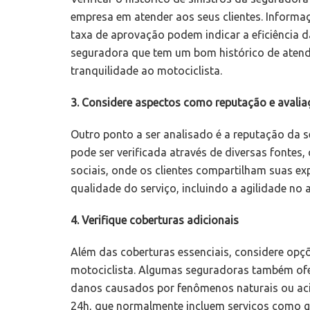
empresa em atender aos seus clientes. Informa
taxa de aprovação podem indicar a eficiência
seguradora que tem um bom histórico de atendi
tranquilidade ao motociclista.
3. Considere aspectos como reputação e avalia
Outro ponto a ser analisado é a reputação da
pode ser verificada através de diversas fontes
sociais, onde os clientes compartilham suas ex
qualidade do serviço, incluindo a agilidade no a
4. Verifique coberturas adicionais
Além das coberturas essenciais, considere opç
motociclista. Algumas seguradoras também ofe
danos causados por fenômenos naturais ou acid
24h, que normalmente incluem serviços como gui