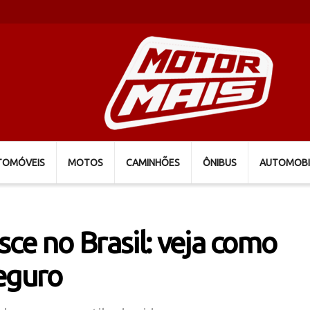
TOMÓVEIS
MOTOS
CAMINHÕES
ÔNIBUS
AUTOMOBI
ce no Brasil: veja como
eguro