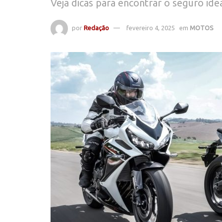
Veja dicas para encontrar o seguro idea
por
Redação
fevereiro 4, 2025
em
MOTOS