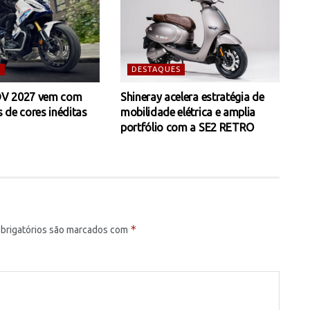
S
DESTAQUES
V 2027 vem com
Shineray acelera estratégia de
 de cores inéditas
mobilidade elétrica e amplia
portfólio com a SE2 RETRO
*
brigatórios são marcados com