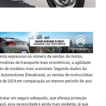
ento expressivo no número de vendas de motos,
rnativas de transporte mais econômicas, a agilidade
ção de modelos mais acessíveis. Segundo dados da
s Automotores (Fenabrave), as vendas de motocicletas
re de 2024 em comparação ao mesmo período do ano
ntratar um seguro adequado, que ofereça proteção
sil, essa necessidade é ainda mais evidente, já que