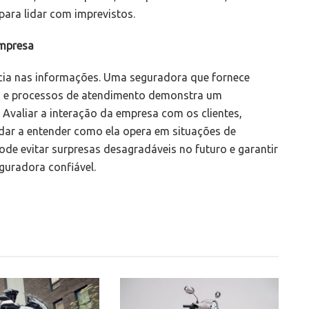
para lidar com imprevistos.
empresa
ência nas informações. Uma seguradora que fornece
ras e processos de atendimento demonstra um
Avaliar a interação da empresa com os clientes,
dar a entender como ela opera em situações de
ode evitar surpresas desagradáveis no futuro e garantir
guradora confiável.