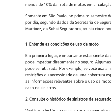
menos de 10% da frota de motos em circulação,
Somente em São Paulo, no primeiro semestre d
por dia, segundo dados da Secretaria de Segura
Martinez, da Suhai Seguradora, reuniu cinco po
1. Entenda as condições de uso da moto
Em primeiro lugar, é importante estar ciente da
pode impactar diretamente no seguro. Alguma
pode ser utilizada. Por exemplo, se você usa a
restrições ou necessidade de uma cobertura esp
as informações relevantes sobre o uso da moto
caso de sinistros.
2. Consulte o histórico de sinistros da segurad
Verificar o histórico de sinistros da segurador