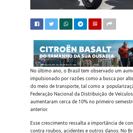
No último ano, o Brasil tem observado um aum
impulsionado por razões como a busca por alte
do meio de transporte, tal como a populariza
Federação Nacional da Distribuição de Veículo
aumentaram cerca de 10% no primeiro semest
anterior.
Esse crescimento ressalta a importância de co
contra roubos, acidentes e outros danos. No Bra