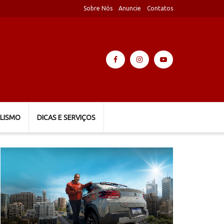
Sobre Nós
Anuncie
Contatos
LISMO
DICAS E SERVIÇOS
Tocador
de
vídeo