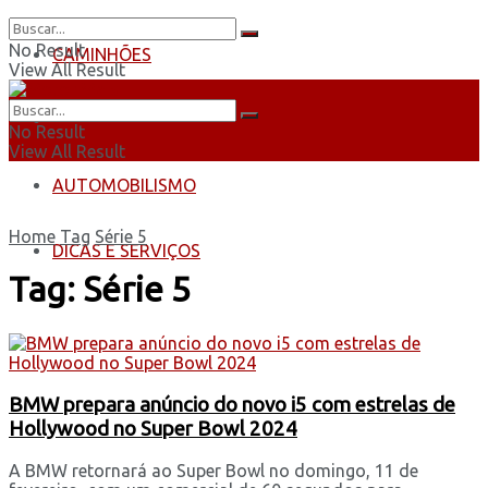
No Result
CAMINHÕES
View All Result
ÔNIBUS
No Result
View All Result
AUTOMOBILISMO
Home
Tag
Série 5
DICAS E SERVIÇOS
Tag:
Série 5
BMW prepara anúncio do novo i5 com estrelas de
Hollywood no Super Bowl 2024
A BMW retornará ao Super Bowl no domingo, 11 de