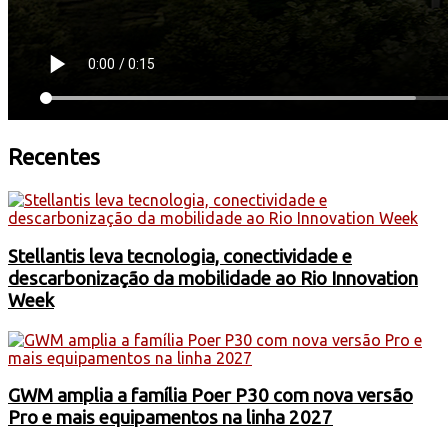
Recentes
Stellantis leva tecnologia, conectividade e
descarbonização da mobilidade ao Rio Innovation
Week
GWM amplia a família Poer P30 com nova versão
Pro e mais equipamentos na linha 2027