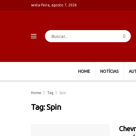
sexta-feira, agosto 7, 2026
HOME
NOTÍCIAS
AU
Home
Tag
Spin
Tag:
Spin
Chevr