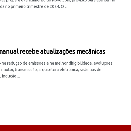
nda no primeiro trimestre de 2024. O ...
manual recebe atualizações mecânicas
 na redução de emissões e na melhor dirigibilidade, evoluções
 motor, transmissão, arquitetura eletrônica, sistemas de
 indução ...