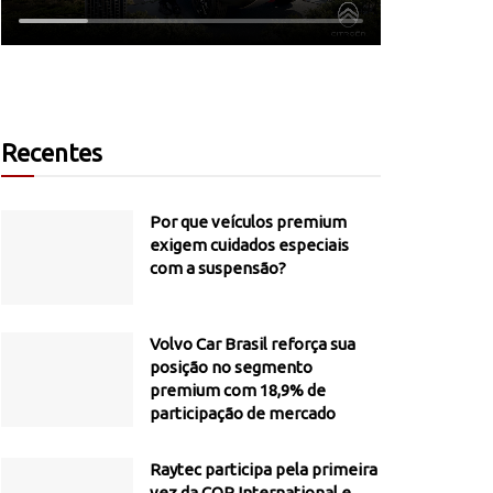
Recentes
Por que veículos premium
exigem cuidados especiais
com a suspensão?
Volvo Car Brasil reforça sua
posição no segmento
premium com 18,9% de
participação de mercado
Raytec participa pela primeira
vez da COP International e