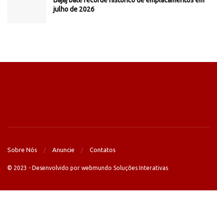
Bajaj bate recorde histórico de emplacamentos em
julho de 2026
Sobre Nós
Anuncie
Contatos
© 2023 - Desenvolvido por webmundo Soluções Interativas