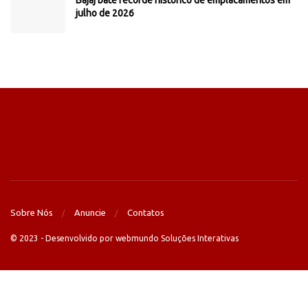
Bajaj bate recorde histórico de emplacamentos em
julho de 2026
Sobre Nós
Anuncie
Contatos
© 2023 - Desenvolvido por webmundo Soluções Interativas