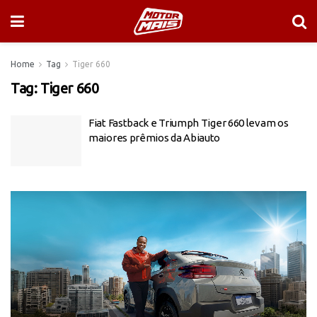
Home
Tag
Tiger 660
Tag:
Tiger 660
Fiat Fastback e Triumph Tiger 660 levam os
maiores prêmios da Abiauto
Tocador
de
vídeo