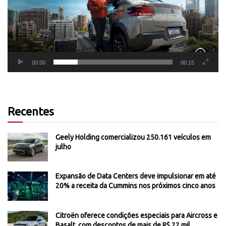
00:00
00:15
Recentes
Geely Holding comercializou 250.161 veículos em
julho
Expansão de Data Centers deve impulsionar em até
20% a receita da Cummins nos próximos cinco anos
Citroën oferece condições especiais para Aircross e
Basalt, com descontos de mais de R$ 22 mil