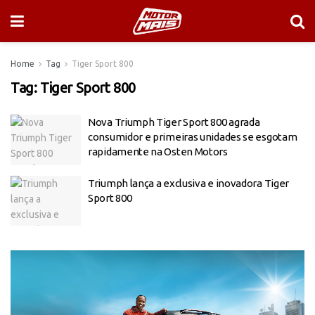
Home
Tag
Tiger Sport 800
Tag:
Tiger Sport 800
Nova Triumph Tiger Sport 800 agrada
consumidor e primeiras unidades se esgotam
rapidamente na Osten Motors
Triumph lança a exclusiva e inovadora Tiger
Sport 800
Tocador
de
vídeo