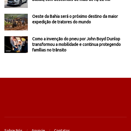
Oeste da Bahia será o próximo destino da maior
expedição de tratores do mundo
Como a invenção do pneu por John Boyd Dunlop
transformou a mobilidade e continua protegendo
famílias no trânsito
Sobre Nós
Anuncie
Contatos