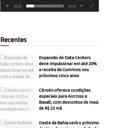
00:00
00:15
Recentes
Expansão de Data Centers
deve impulsionar em até 20%
a receita da Cummins nos
próximos cinco anos
Citroën oferece condições
especiais para Aircross e
Basalt, com descontos de mais
de R$ 22 mil
Oeste da Bahia será o próximo