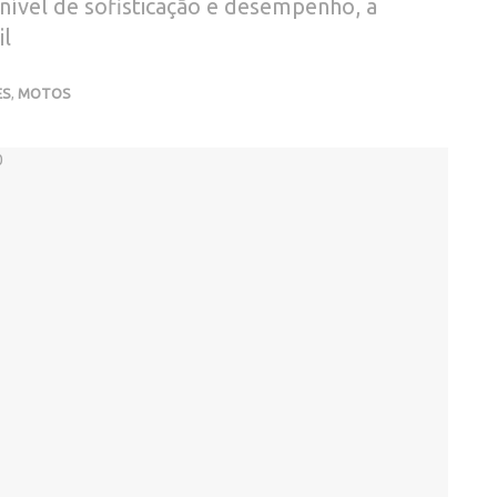
nível de sofisticação e desempenho, a
il
ES
,
MOTOS