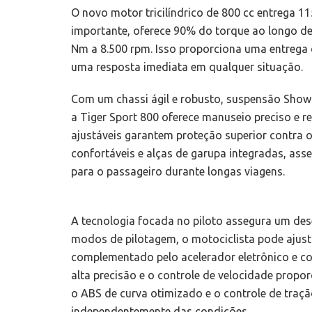
O novo motor tricilíndrico de 800 cc entrega 1
importante, oferece 90% do torque ao longo de 
Nm a 8.500 rpm. Isso proporciona uma entrega 
uma resposta imediata em qualquer situação.
Com um chassi ágil e robusto, suspensão Showa
a Tiger Sport 800 oferece manuseio preciso e r
ajustáveis garantem proteção superior contra
confortáveis e alças de garupa integradas, ass
para o passageiro durante longas viagens.
A tecnologia focada no piloto assegura um de
modos de pilotagem, o motociclista pode ajust
complementado pelo acelerador eletrônico e con
alta precisão e o controle de velocidade prop
o ABS de curva otimizado e o controle de traçã
independentemente das condições.