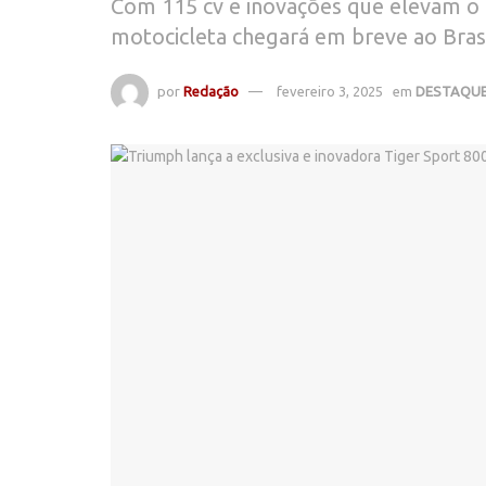
Com 115 cv e inovações que elevam o 
motocicleta chegará em breve ao Bras
por
Redação
fevereiro 3, 2025
em
DESTAQU