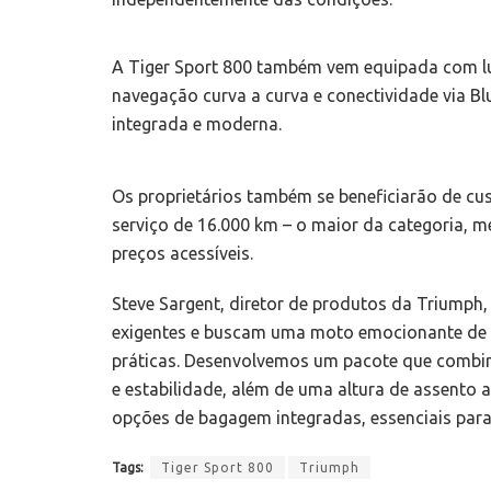
A Tiger Sport 800 também vem equipada com luz
navegação curva a curva e conectividade via B
integrada e moderna.
Os proprietários também se beneficiarão de cu
serviço de 16.000 km – o maior da categoria, 
preços acessíveis.
Steve Sargent, diretor de produtos da Triumph
exigentes e buscam uma moto emocionante de 
práticas. Desenvolvemos um pacote que combina
e estabilidade, além de uma altura de assento 
opções de bagagem integradas, essenciais par
Tags:
Tiger Sport 800
Triumph