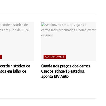
S
AUTOMÓVEIS
ecorde histórico de
Queda nos preços dos carros
tos em julho de
usados atinge 16 estados,
aponta IBV Auto