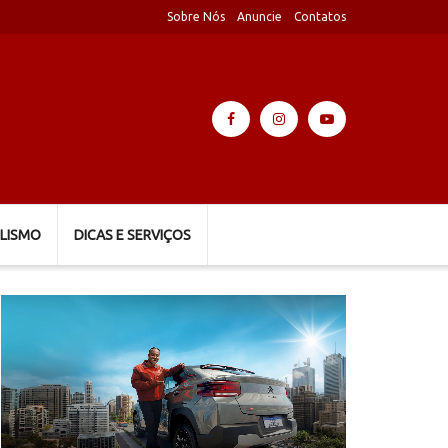
Sobre Nós
Anuncie
Contatos
LISMO
DICAS E SERVIÇOS
Tocador
de
vídeo