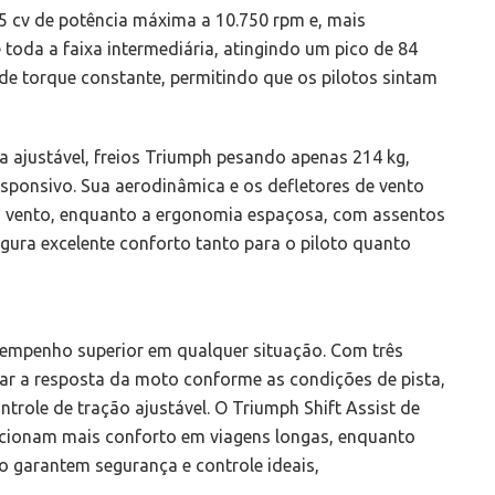
15 cv de potência máxima a 10.750 rpm e, mais
toda a faixa intermediária, atingindo um pico de 84
de torque constante, permitindo que os pilotos sintam
 ajustável, freios Triumph pesando apenas 214 kg,
esponsivo. Sua aerodinâmica e os defletores de vento
 o vento, enquanto a ergonomia espaçosa, com assentos
egura excelente conforto tanto para o piloto quanto
sempenho superior em qualquer situação. Com três
ar a resposta da moto conforme as condições de pista,
trole de tração ajustável. O Triumph Shift Assist de
orcionam mais conforto em viagens longas, enquanto
o garantem segurança e controle ideais,