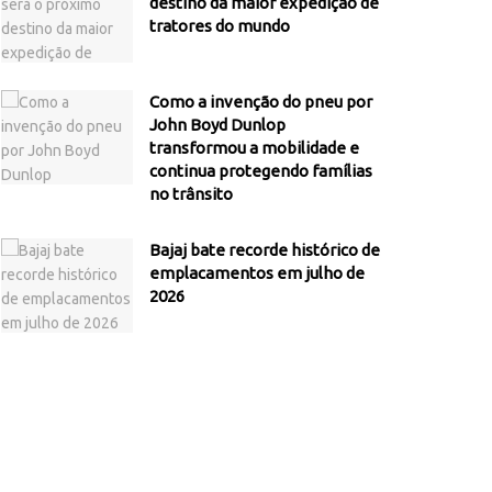
destino da maior expedição de
tratores do mundo
Como a invenção do pneu por
John Boyd Dunlop
transformou a mobilidade e
continua protegendo famílias
no trânsito
Bajaj bate recorde histórico de
emplacamentos em julho de
2026