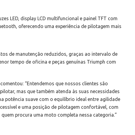
es LED, display LCD multifuncional e painel TFT com
luetooth, oferecendo uma experiência de pilotagem mais
stos de manutenção reduzidos, graças ao intervalo de
menor tempo de oficina e peças genuínas Triumph com
, comentou: “Entendemos que nossos clientes são
pilotar, mas que também atenda às suas necessidades
 potência suave com o equilíbrio ideal entre agilidade
acessível e uma posição de pilotagem confortável, com
a quem procura uma moto completa nessa categoria.”