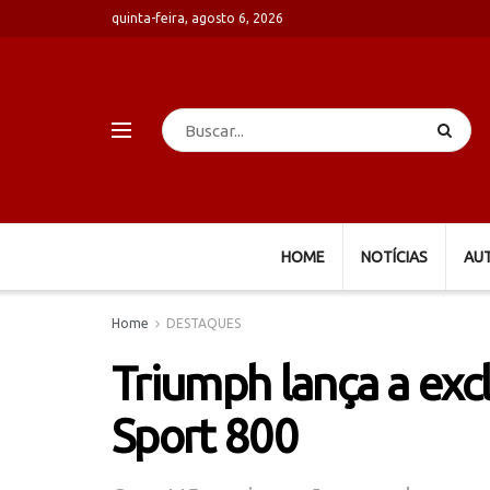
quinta-feira, agosto 6, 2026
HOME
NOTÍCIAS
AU
Home
DESTAQUES
Triumph lança a excl
Sport 800