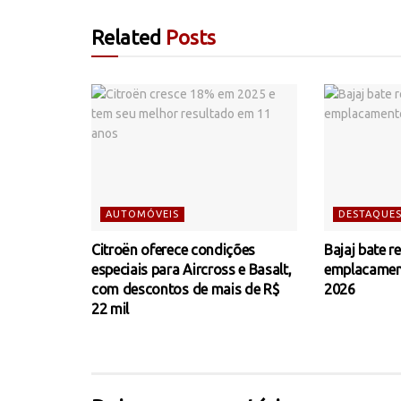
Related
Posts
AUTOMÓVEIS
DESTAQUE
Citroën oferece condições
Bajaj bate r
especiais para Aircross e Basalt,
emplacamen
com descontos de mais de R$
2026
22 mil