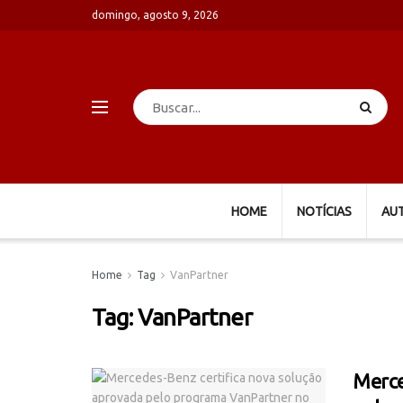
domingo, agosto 9, 2026
HOME
NOTÍCIAS
AU
Home
Tag
VanPartner
Tag:
VanPartner
Merce