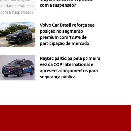
com a suspensão?
Volvo Car Brasil reforça sua
posição no segmento
premium com 18,9% de
participação de mercado
Raytec participa pela primeira
vez da COP International e
apresenta lançamentos para
segurança pública