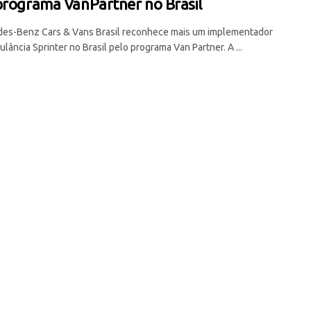
programa VanPartner no Brasil
es-Benz Cars & Vans Brasil reconhece mais um implementador
lância Sprinter no Brasil pelo programa Van Partner. A ...