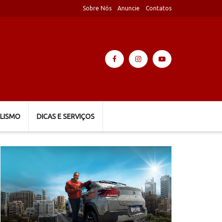
Sobre Nós
Anuncie
Contatos
LISMO
DICAS E SERVIÇOS
Tocador
de
vídeo