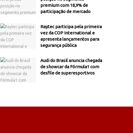
premium com 18,9% de
participação de mercado
Raytec participa pela primeira
vez da COP International e
apresenta lançamentos para
segurança pública
Audi do Brasil anuncia chegada
de showcar da Fórmula1 com
desfile de superesportivos