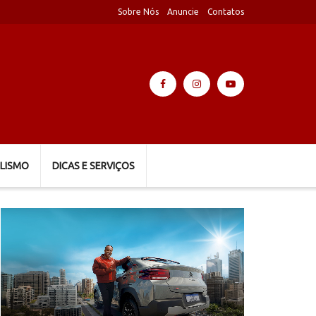
Sobre Nós
Anuncie
Contatos
LISMO
DICAS E SERVIÇOS
Tocador
de
vídeo