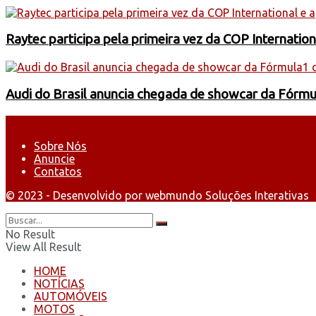
Raytec participa pela primeira vez da COP Internati
Audi do Brasil anuncia chegada de showcar da Fórmu
Sobre Nós
Anuncie
Contatos
© 2023 - Desenvolvido por webmundo Soluções Interativas
No Result
View All Result
HOME
NOTÍCIAS
AUTOMÓVEIS
MOTOS