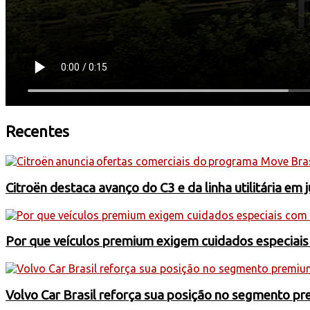
Recentes
Citroën destaca avanço do C3 e da linha utilitária em 
Por que veículos premium exigem cuidados especiai
Volvo Car Brasil reforça sua posição no segmento 