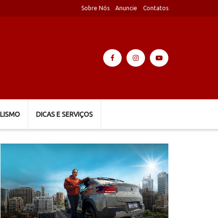
Sobre Nós
Anuncie
Contatos
LISMO
DICAS E SERVIÇOS
Tocador
de
vídeo