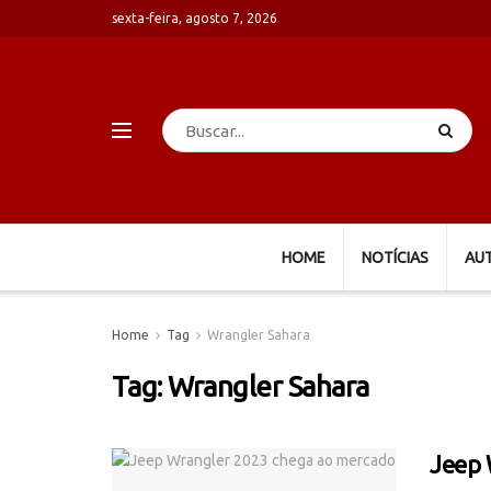
sexta-feira, agosto 7, 2026
HOME
NOTÍCIAS
AU
Home
Tag
Wrangler Sahara
Tag:
Wrangler Sahara
Jeep 