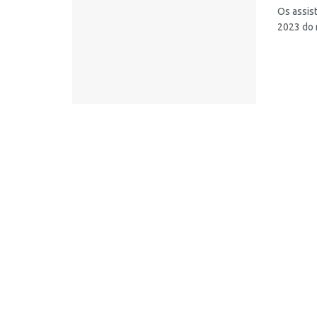
Os assis
2023 do 