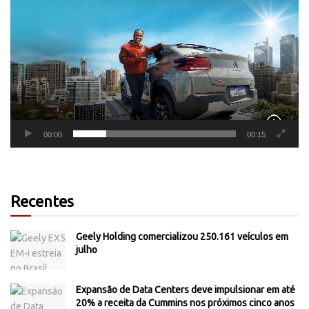
de
vídeo
00:00
00:15
Recentes
Geely Holding comercializou 250.161 veículos em
julho
Expansão de Data Centers deve impulsionar em até
20% a receita da Cummins nos próximos cinco anos