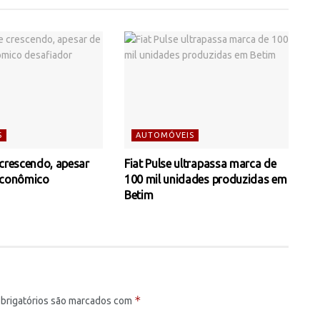
S
AUTOMÓVEIS
 crescendo, apesar
Fiat Pulse ultrapassa marca de
econômico
100 mil unidades produzidas em
Betim
*
brigatórios são marcados com