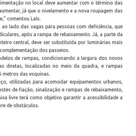
ovimentação no local deve aumentar com o término das
aumentar, já que o nivelamento e a nova roupagem das
e,” comentou Laís.
o ao lado das vagas para pessoas com deficiência, que
iculares, após a rampa de rebaixamento. Já, a parte da
eiro central, deve ser substituída por luminárias mais
 complementação dos passeios.
odelos de rampas, condicionando a largura dos novos
as diretas, localizadas no meio da quadra, e rampas
 5 metros das esquinas.
iço, utilizadas para acomodar equipamentos urbanos,
ostes de fiação, sinalização e rampas de rebaixamento,
ixa livre terá como objetivo garantir a acessibilidade a
vre de obstáculos.