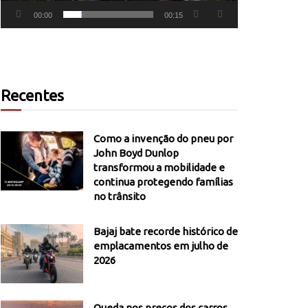
00:00
00:15
Recentes
Como a invenção do pneu por
John Boyd Dunlop
transformou a mobilidade e
continua protegendo famílias
no trânsito
Bajaj bate recorde histórico de
emplacamentos em julho de
2026
Queda nos preços dos carros