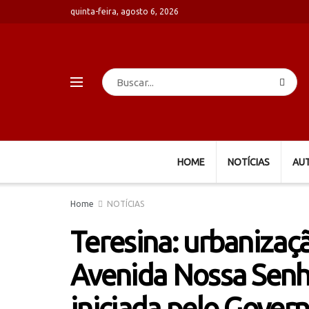
quinta-feira, agosto 6, 2026
HOME
NOTÍCIAS
AU
Home
NOTÍCIAS
Teresina: urbanizaç
Avenida Nossa Senh
iniciada pelo Gover