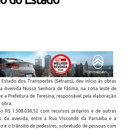
 Estado dos Transportes (Setrans), deu início às obras
da Avenida Nossa Senhora de Fátima, na zona leste de
re a Prefeitura de Teresina, responsável pela elaboração
a obra.
do R$ 1.308.038,52 com recursos próprios e de outras
s da avenida, entre a Rua Visconde da Parnaíba e a
so e o trânsito de pedestres, sobretudo de pessoas com