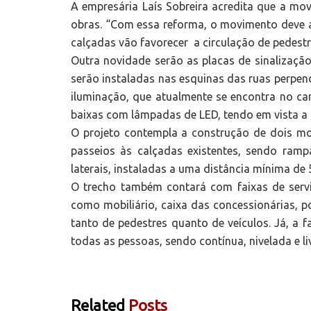
A empresária Laís Sobreira acredita que a m
obras. “Com essa reforma, o movimento deve 
calçadas vão favorecer a circulação de pedestr
Outra novidade serão as placas de sinalizaçã
serão instaladas nas esquinas das ruas perpend
iluminação, que atualmente se encontra no cant
baixas com lâmpadas de LED, tendo em vista a
O projeto contempla a construção de dois m
passeios às calçadas existentes, sendo ramp
laterais, instaladas a uma distância mínima de
O trecho também contará com faixas de serv
como mobiliário, caixa das concessionárias, p
tanto de pedestres quanto de veículos. Já, a fa
todas as pessoas, sendo contínua, nivelada e li
Related
Posts