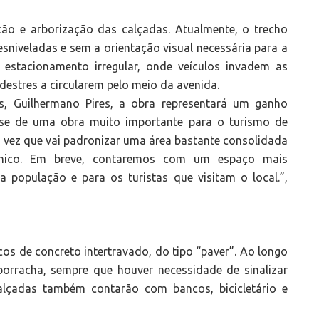
ação e arborização das calçadas. Atualmente, o trecho
sniveladas e sem a orientação visual necessária para a
 estacionamento irregular, onde veículos invadem as
estres a circularem pelo meio da avenida.
s, Guilhermano Pires, a obra representará um ganho
a-se de uma obra muito importante para o turismo de
a vez que vai padronizar uma área bastante consolidada
ômico. Em breve, contaremos com um espaço mais
 população e para os turistas que visitam o local.”,
os de concreto intertravado, do tipo “paver”. Ao longo
 borracha, sempre que houver necessidade de sinalizar
alçadas também contarão com bancos, bicicletário e