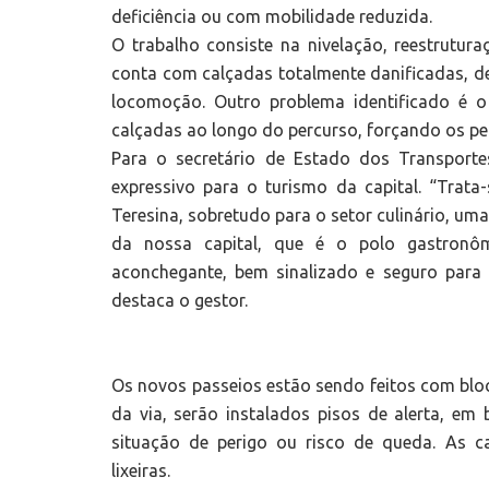
deficiência ou com mobilidade reduzida.
O trabalho consiste na nivelação, reestrutur
conta com calçadas totalmente danificadas, de
locomoção. Outro problema identificado é o
calçadas ao longo do percurso, forçando os ped
Para o secretário de Estado dos Transporte
expressivo para o turismo da capital. “Trat
Teresina, sobretudo para o setor culinário, um
da nossa capital, que é o polo gastron
aconchegante, bem sinalizado e seguro para a
destaca o gestor.
Os novos passeios estão sendo feitos com bloc
da via, serão instalados pisos de alerta, em
situação de perigo ou risco de queda. As c
lixeiras.