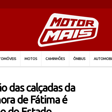
TOMÓVEIS
MOTOS
CAMINHÕES
ÔNIBUS
AUTOMOBI
ão das calçadas da
ora de Fátima é
no do Estado