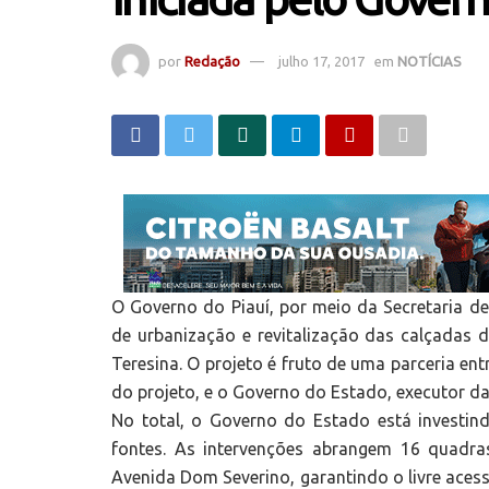
por
Redação
julho 17, 2017
em
NOTÍCIAS
O Governo do Piauí, por meio da Secretaria de
de urbanização e revitalização das calçadas 
Teresina. O projeto é fruto de uma parceria ent
do projeto, e o Governo do Estado, executor d
No total, o Governo do Estado está investin
fontes. As intervenções abrangem 16 quadra
Avenida Dom Severino, garantindo o livre aces