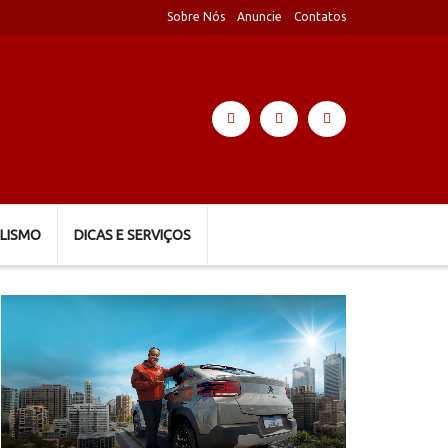
Sobre Nós
Anuncie
Contatos
LISMO
DICAS E SERVIÇOS
Tocador
de
vídeo