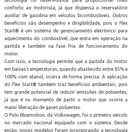
tecnologia foi desenvolvida para proporcionar mais
conforto ao motorista, já que dispensa o reservatório
auxiliar de gasolina em veículos bicombustíveis. Outros
benefícios são desempenho e dirigibilidade, pois o Flex
Start® é um sistema de gerenciamento eletrônico para
aquecimento do combustível, que entra em operação na
partida e também na fase fria de funcionamento do
motor.
Com isso, a tecnologia permite que a partida do motor
em baixas t emperaturas, quando abastecido entre 85% e
100% com etanol, ocorra de forma precisa. A aplicação
do Flex Start® também traz benefícios ambientais, pois
tem grande potencial de reduzir emissões de poluentes,
já que é no momento de partir o motor que ocorre a
maior liberação de gases poluentes.
O Polo Bluemotion, da Volkswagen, foi o primeiro veículo
no mercado nacional equipado com o sistema. Desde
então, novos modelos foram incorporando a tecnologia