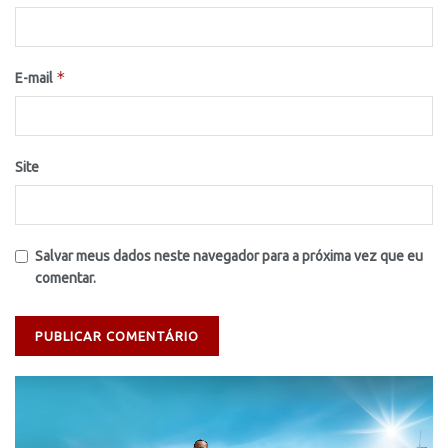
*
E-mail
Site
Salvar meus dados neste navegador para a próxima vez que eu
comentar.
Tocador
de
vídeo