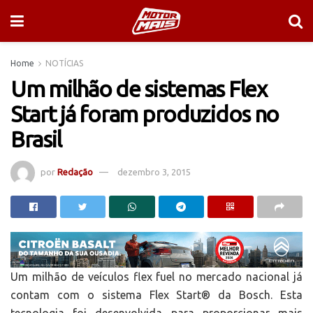
Home
NOTÍCIAS
Um milhão de sistemas Flex
Start já foram produzidos no
Brasil
por
Redação
dezembro 3, 2015
Um milhão de veículos flex fuel no mercado nacional já
contam com o sistema Flex Start® da Bosch. Esta