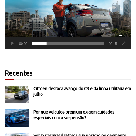
00:00
00:15
Recentes
Citroën destaca avanço do C3 e da linha utilitária em
julho
Por que veículos premium exigem cuidados
especiais com a suspensão?
Volvo Car Brasil reforça sua posição no segmento