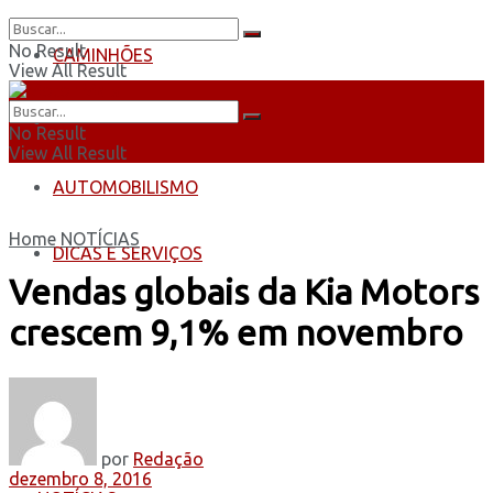
No Result
CAMINHÕES
View All Result
ÔNIBUS
No Result
View All Result
AUTOMOBILISMO
Home
NOTÍCIAS
DICAS E SERVIÇOS
Vendas globais da Kia Motors
crescem 9,1% em novembro
por
Redação
dezembro 8, 2016