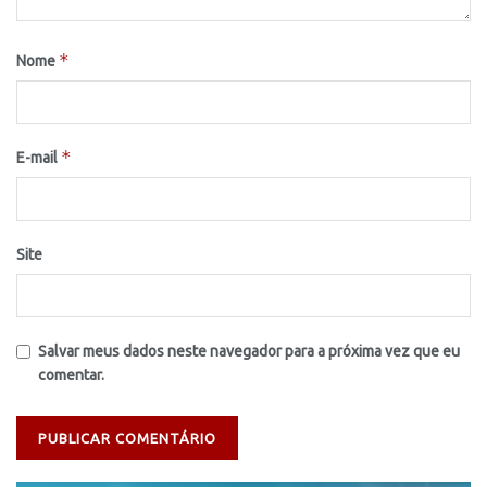
*
Nome
*
E-mail
Site
Salvar meus dados neste navegador para a próxima vez que eu
comentar.