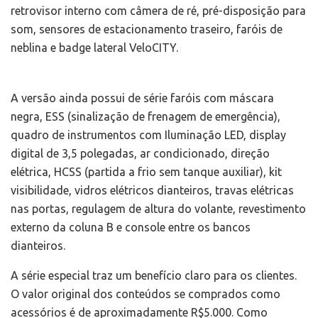
retrovisor interno com câmera de ré, pré-disposição para
som, sensores de estacionamento traseiro, faróis de
neblina e badge lateral VeloCITY.
A versão ainda possui de série faróis com máscara
negra, ESS (sinalização de frenagem de emergência),
quadro de instrumentos com Iluminação LED, display
digital de 3,5 polegadas, ar condicionado, direção
elétrica, HCSS (partida a frio sem tanque auxiliar), kit
visibilidade, vidros elétricos dianteiros, travas elétricas
nas portas, regulagem de altura do volante, revestimento
externo da coluna B e console entre os bancos
dianteiros.
A série especial traz um benefício claro para os clientes.
O valor original dos conteúdos se comprados como
acessórios é de aproximadamente R$5.000. Como