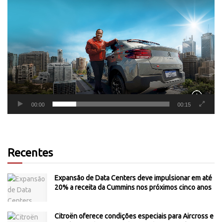
Tocador
de
vídeo
00:00
00:15
Recentes
Expansão de Data Centers deve impulsionar em até
20% a receita da Cummins nos próximos cinco anos
Citroën oferece condições especiais para Aircross e