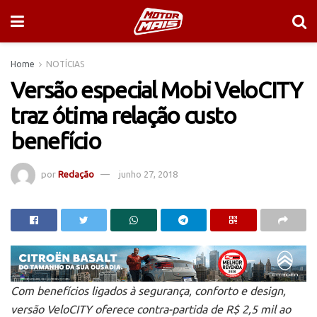
Home
NOTÍCIAS
Versão especial Mobi VeloCITY
traz ótima relação custo
benefício
por
Redação
junho 27, 2018
Com benefícios ligados à segurança, conforto e design,
versão VeloCITY oferece contra-partida de R$ 2,5 mil ao