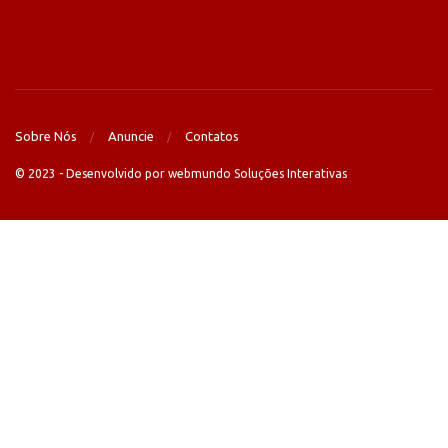
Sobre Nós
Anuncie
Contatos
© 2023 - Desenvolvido por webmundo Soluções Interativas