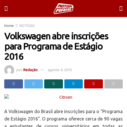
Home
NOTÍCIAS
Volkswagen abre inscrições
para Programa de Estágio
2016
por
Redação
agosto 4, 2015
A Volkswagen do Brasil abre inscrições para o “Programa
de Estágio 2016”. O programa oferece cerca de 90 vagas
a estudantes de cursos universitários em todas as