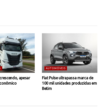
S
AUTOMÓVEIS
 crescendo, apesar
Fiat Pulse ultrapassa marca de
econômico
100 mil unidades produzidas em
Betim