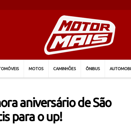
TOMÓVEIS
MOTOS
CAMINHÕES
ÔNIBUS
AUTOMOBI
a aniversário de São
is para o up!