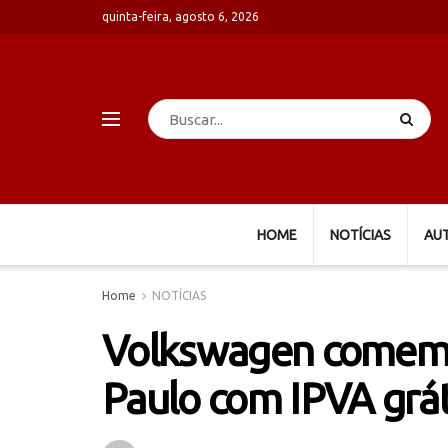
quinta-feira, agosto 6, 2026
HOME
NOTÍCIAS
AU
Home
NOTÍCIAS
Volkswagen comemor
Paulo com IPVA grát