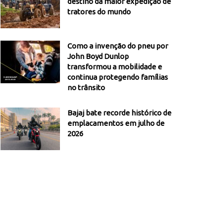
destino da maior expedição de
tratores do mundo
Como a invenção do pneu por
John Boyd Dunlop
transformou a mobilidade e
continua protegendo famílias
no trânsito
Bajaj bate recorde histórico de
emplacamentos em julho de
2026