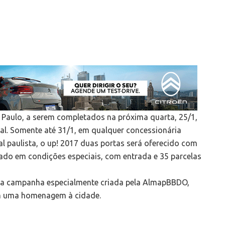
Paulo, a serem completados na próxima quarta, 25/1,
al. Somente até 31/1, em qualquer concessionária
l paulista, o up! 2017 duas portas será oferecido com
ado em condições especiais, com entrada e 35 parcelas
 uma campanha especialmente criada pela AlmapBBDO,
om uma homenagem à cidade.