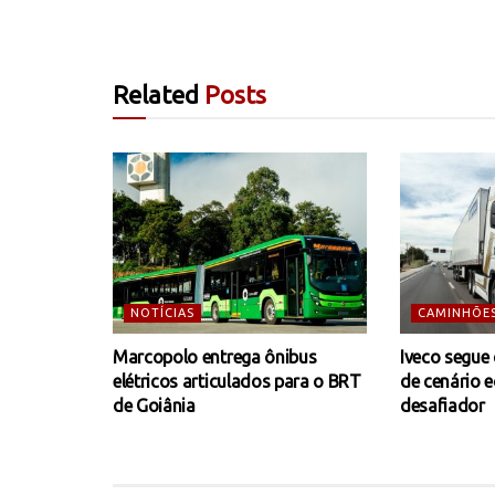
Related
Posts
NOTÍCIAS
CAMINHÕE
Marcopolo entrega ônibus
Iveco segue
elétricos articulados para o BRT
de cenário 
de Goiânia
desafiador