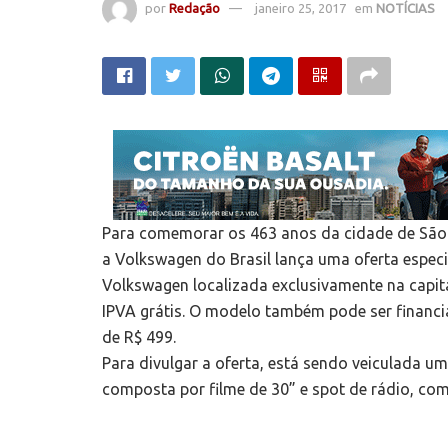
por
Redação
janeiro 25, 2017
em
NOTÍCIAS
Para comemorar os 463 anos da cidade de São 
a Volkswagen do Brasil lança uma oferta especi
Volkswagen localizada exclusivamente na capita
IPVA grátis. O modelo também pode ser financi
de R$ 499.
Para divulgar a oferta, está sendo veiculada
composta por filme de 30” e spot de rádio, c