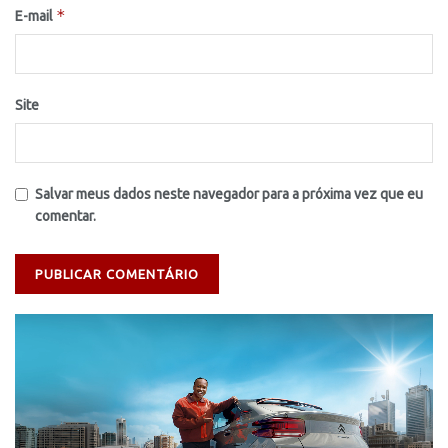
*
E-mail
Site
Salvar meus dados neste navegador para a próxima vez que eu
comentar.
Tocador
de
vídeo