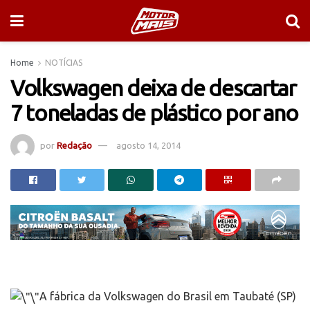
Home
NOTÍCIAS
Volkswagen deixa de descartar
7 toneladas de plástico por ano
por
Redação
agosto 14, 2014
A fábrica da Volkswagen do Brasil em Taubaté (SP)