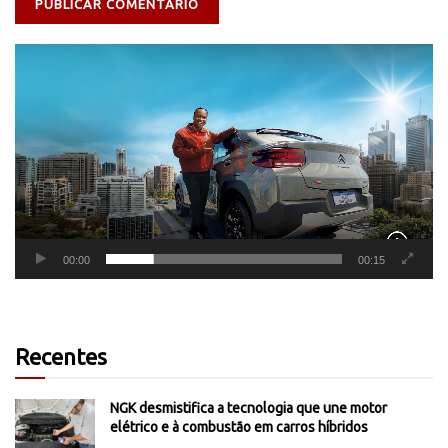
Tocador
de
vídeo
00:00
00:15
Recentes
NGK desmistifica a tecnologia que une motor
elétrico e à combustão em carros híbridos