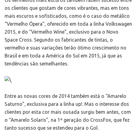
Os vermelhos mais escuros também fazem sucesso entre
os clientes que gostam de cores vibrantes, mas em tons
mais escuros e sofisticados, como é o caso do metálico
“Vermelho Ópera”, oferecido em toda a linha Volkswagen
2015, e do “Vermelho Wine”, exclusivo para o Novo
Space Cross. Segundo os fabricantes de tintas, o
vermelho e suas variações terão ótimo crescimento no
Brasil e em toda a América do Sul em 2015, já que as
tendências são semelhantes.
Entre as novas cores de 2014 também está o “Amarelo
Saturno”, exclusiva para a linha up!. Mas o interesse dos
clientes por esta cor mais ousada surgiu bem antes, com
o “Amarelo Solaris”, na 1ª geração do CrossFox, que fez
tanto sucesso que se estendeu para o Gol.