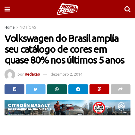
Home
NOTÍCIAS
Volkswagen do Brasil amplia
seu catálogo de cores em
quase 80% nos últimos 5 anos
por
Redação
dezembro 2, 2014