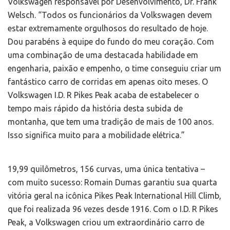
Volkswagen responsável por Desenvolvimento, Dr. Frank
Welsch. “Todos os funcionários da Volkswagen devem
estar extremamente orgulhosos do resultado de hoje.
Dou parabéns à equipe do fundo do meu coração. Com
uma combinação de uma destacada habilidade em
engenharia, paixão e empenho, o time conseguiu criar um
fantástico carro de corridas em apenas oito meses. O
Volkswagen I.D. R Pikes Peak acaba de estabelecer o
tempo mais rápido da história desta subida de
montanha, que tem uma tradição de mais de 100 anos.
Isso significa muito para a mobilidade elétrica.”
19,99 quilômetros, 156 curvas, uma única tentativa –
com muito sucesso: Romain Dumas garantiu sua quarta
vitória geral na icônica Pikes Peak International Hill Climb,
que foi realizada 96 vezes desde 1916. Com o I.D. R Pikes
Peak, a Volkswagen criou um extraordinário carro de