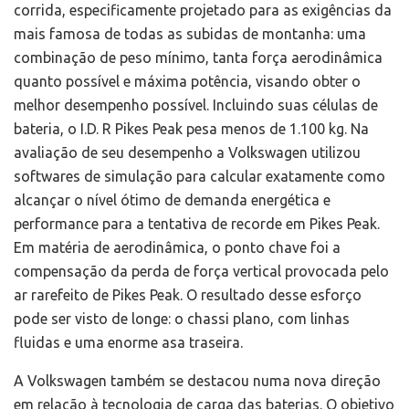
corrida, especificamente projetado para as exigências da
mais famosa de todas as subidas de montanha: uma
combinação de peso mínimo, tanta força aerodinâmica
quanto possível e máxima potência, visando obter o
melhor desempenho possível. Incluindo suas células de
bateria, o I.D. R Pikes Peak pesa menos de 1.100 kg. Na
avaliação de seu desempenho a Volkswagen utilizou
softwares de simulação para calcular exatamente como
alcançar o nível ótimo de demanda energética e
performance para a tentativa de recorde em Pikes Peak.
Em matéria de aerodinâmica, o ponto chave foi a
compensação da perda de força vertical provocada pelo
ar rarefeito de Pikes Peak. O resultado desse esforço
pode ser visto de longe: o chassi plano, com linhas
fluidas e uma enorme asa traseira.
A Volkswagen também se destacou numa nova direção
em relação à tecnologia de carga das baterias. O objetivo