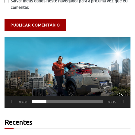
Salvar meus dados neste navegador para a próxima vez que eu
comentar.
Tocador
de
vídeo
00:00
00:15
Recentes