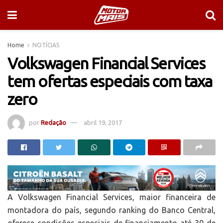
Home
NOTÍCIAS
Volkswagen Financial Services
tem ofertas especiais com taxa
zero
por
Redação
abril 19, 2017
A Volkswagen Financial Services, maior financeira de
montadora do país, segundo ranking do Banco Central,