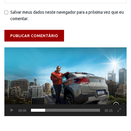
Salvar meus dados neste navegador para a próxima vez que eu
comentar.
Tocador
de
vídeo
00:00
00:15