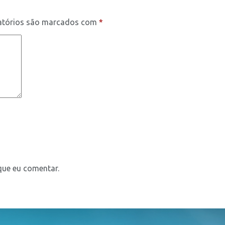
atórios são marcados com
*
que eu comentar.