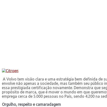
A Volvo tem visão clara e uma estratégia bem definida de su
envolve não apenas a sociedade, mas também seu público int
essa prestigiada certificação novamente. Demonstra que se
propósito de marca, que é mover o mundo em que queremos vi
emprega cerca de 5.000 pessoas no País, sendo 4.200 na sed
Orgulho, respeito e camaradagem