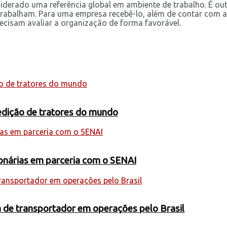
derado uma referência global em ambiente de trabalho. É outo
 trabalham. Para uma empresa recebê-lo, além de contar com
ecisam avaliar a organização de forma favorável.
edição de tratores do mundo
ionárias em parceria com o SENAI
a de transportador em operações pelo Brasil