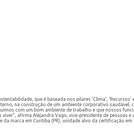
stentabilidade, que é baseada nos pilares ‘Clima’, ‘Recursos’
erno, na construção de um ambiente corporativo saudável, co
guimos com um bom ambiente de trabalho e que nossos funcio
ver”, afirma Alejandra Vago, vice-presidente de pessoas e c
e da marca em Curitiba (PR), unidade alvo da certificação em 