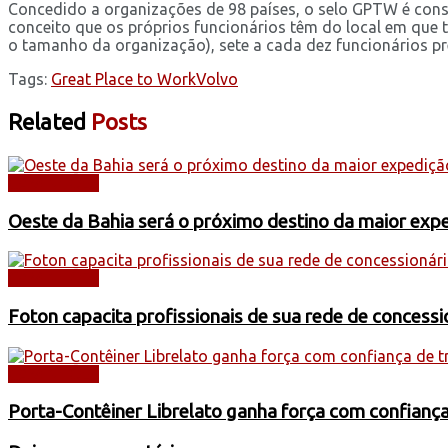
Concedido a organizações de 98 países, o selo GPTW é consi
conceito que os próprios funcionários têm do local em que
o tamanho da organização), sete a cada dez funcionários pr
Tags:
Great Place to Work
Volvo
Related
Posts
CAMINHÕES
Oeste da Bahia será o próximo destino da maior exp
CAMINHÕES
Foton capacita profissionais de sua rede de concess
CAMINHÕES
Porta-Contêiner Librelato ganha força com confianç