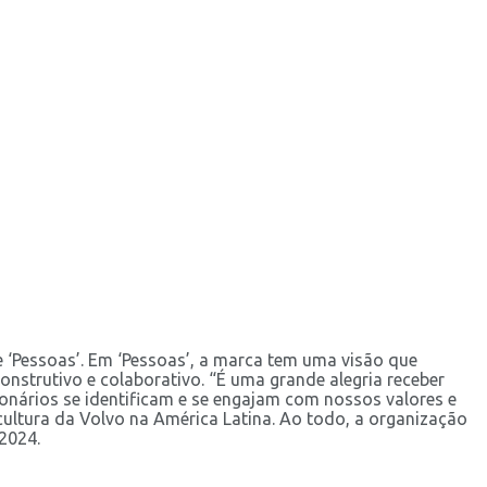
 e ‘Pessoas’. Em ‘Pessoas’, a marca tem uma visão que
nstrutivo e colaborativo. “É uma grande alegria receber
nários se identificam e se engajam com nossos valores e
ultura da Volvo na América Latina. Ao todo, a organização
2024.