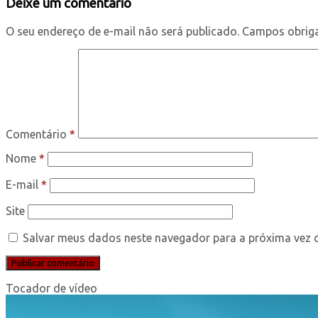
Deixe um comentário
O seu endereço de e-mail não será publicado.
Campos obrig
Comentário
*
Nome
*
E-mail
*
Site
Salvar meus dados neste navegador para a próxima vez 
Tocador de vídeo