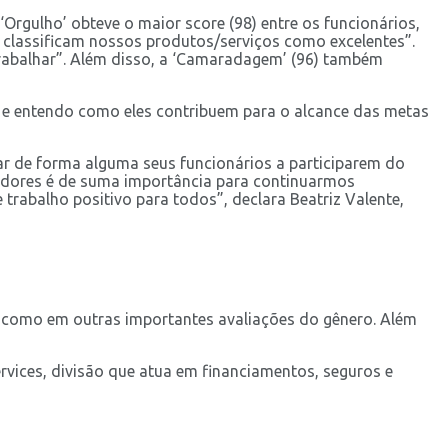
Orgulho’ obteve o maior score (98) entre os funcionários,
s classificam nossos produtos/serviços como excelentes”.
 trabalhar”. Além disso, a ‘Camaradagem’ (96) também
s e entendo como eles contribuem para o alcance das metas
ar de forma alguma seus funcionários a participarem do
adores é de suma importância para continuarmos
abalho positivo para todos”, declara Beatriz Valente,
TW como em outras importantes avaliações do gênero. Além
vices, divisão que atua em financiamentos, seguros e