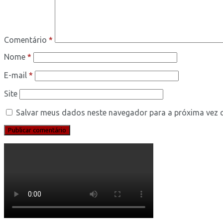
Comentário
*
Nome
*
E-mail
*
Site
Salvar meus dados neste navegador para a próxima vez 