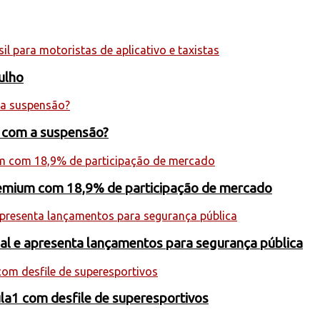
julho
s com a suspensão?
premium com 18,9% de participação de mercado
onal e apresenta lançamentos para segurança pública
la1 com desfile de superesportivos