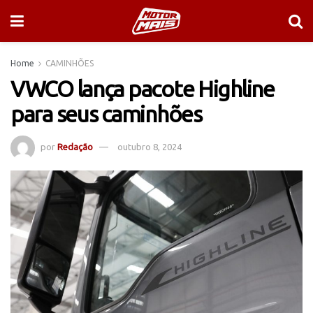
Home
CAMINHÕES
VWCO lança pacote Highline
para seus caminhões
por
Redação
outubro 8, 2024