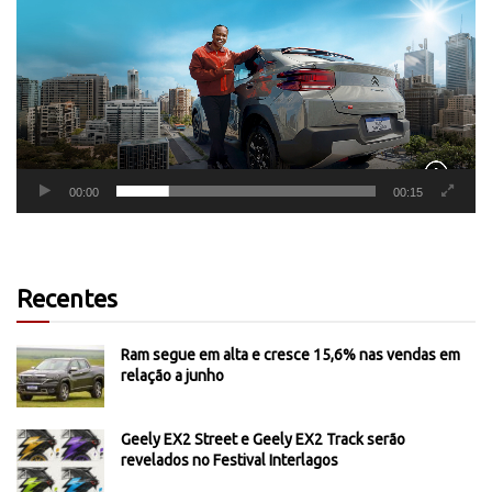
vídeo
00:00
00:15
Recentes
Ram segue em alta e cresce 15,6% nas vendas em
relação a junho
Geely EX2 Street e Geely EX2 Track serão
revelados no Festival Interlagos