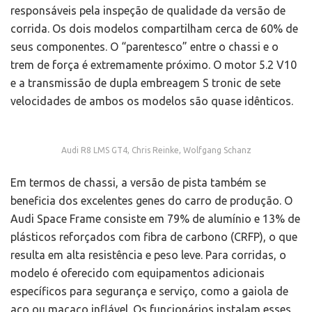
responsáveis pela inspeção de qualidade da versão de
corrida. Os dois modelos compartilham cerca de 60% de
seus componentes. O “parentesco” entre o chassi e o
trem de força é extremamente próximo. O motor 5.2 V10
e a transmissão de dupla embreagem S tronic de sete
velocidades de ambos os modelos são quase idênticos.
Audi R8 LMS GT4, Chris Reinke, Wolfgang Schanz
Em termos de chassi, a versão de pista também se
beneficia dos excelentes genes do carro de produção. O
Audi Space Frame consiste em 79% de alumínio e 13% de
plásticos reforçados com fibra de carbono (CRFP), o que
resulta em alta resistência e peso leve. Para corridas, o
modelo é oferecido com equipamentos adicionais
específicos para segurança e serviço, como a gaiola de
aço ou macaco inflável. Os funcionários instalam esses