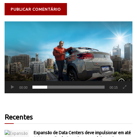
Tocador
de
vídeo
00:00
00:15
Recentes
Expansão de Data Centers deve impulsionar em até