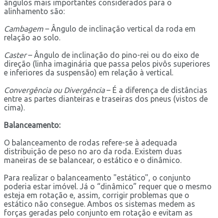
ângulos mais importantes considerados para o
alinhamento são:
Cambagem
– Ângulo de inclinação vertical da roda em
relação ao solo.
Caster
– Ângulo de inclinação do pino-rei ou do eixo de
direção (linha imaginária que passa pelos pivôs superiores
e inferiores da suspensão) em relação à vertical.
Convergência ou Divergência
– É a diferença de distâncias
entre as partes dianteiras e traseiras dos pneus (vistos de
cima).
Balanceamento:
O balanceamento de rodas refere-se à adequada
distribuição de peso no aro da roda. Existem duas
maneiras de se balancear, o estático e o dinâmico.
Para realizar o balanceamento "estático", o conjunto
poderia estar imóvel. Já o “dinâmico” requer que o mesmo
esteja em rotação e, assim, corrigir problemas que o
estático não consegue. Ambos os sistemas medem as
forças geradas pelo conjunto em rotação e evitam as