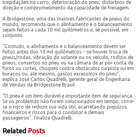
trepidações no carro, deterioração do pneu, distúrbios de
direção e comprometimento da capacidade de frenagem.
A Bridgestone, uma das maiores fabricantes de pneus do
mundo, recomenda que o alinhamento e o balanceamento
sejam feitos a cada 10 mil quilômetros e, se possível, em
conjunto.
“Contudo, o alinhamento e o balanceamento devem ser
feitos antes dos 10 mil quilômetros – se houver troca de
pneus/rodas, vibração do volante ou no veículo, rodízio de
pneus, consertos no pneu ou na câmara de ar por conta de
furos ou cortes, choques contra obstáculos na pista ou em
buracos ou, até mesmo, gastos excessivos do pneu”,
explica José Carlos Quadrelli, gerente geral de Engenharia
de Vendas da Bridgestone Brasil.
“O pneu é um bem durável e importante item de segurança.
Se os problemas não forem solucionados em tempo, corre-
se o risco de reduzir sua vida útil, acarretando prejuízos
financeiros e riscos para o condutor e demais
passageiros”, finaliza Quadrelli.
Related
Posts