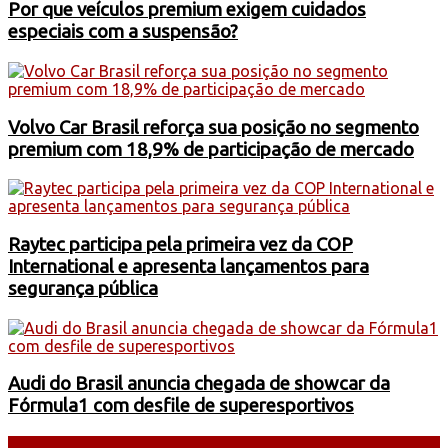
Por que veículos premium exigem cuidados
especiais com a suspensão?
Volvo Car Brasil reforça sua posição no segmento
premium com 18,9% de participação de mercado
Raytec participa pela primeira vez da COP
International e apresenta lançamentos para
segurança pública
Audi do Brasil anuncia chegada de showcar da
Fórmula1 com desfile de superesportivos