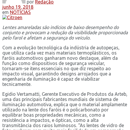
por
Redação
junho 19, 2018
em
NOTÍCIAS
Lentes amareladas são indícios de baixo desempenho do
conjunto e provocam a redução da visibilidade proporcionada
pelo farol e afetam a segurança do veículo.
Com a evolução tecnológica da indústria de autopeças,
que utiliza cada vez mais materiais termoplásticos, os
faróis automotivos ganharam novo destaque, além da
função como dispositivos de segurança veicular,
tornaram-se itens essenciais no que diz respeito ao
impacto visual, garantindo designs arrojados que a
engenharia de iluminação é capaz de viabilizar
tecnicamente.
Egidio Vertamatti, Gerente Executivo de Produtos da Arteb,
uma das principais fabricantes mundiais de sistema de
iluminação automotiva, explica que o material amplamente
utilizado na lente dos faróis é o policarbonato por
equilibrar boas propriedades mecânicas, como a
resistência a impactos, e ópticas, como a alta
transmitância dos raios luminosos. “As lentes de vidro de