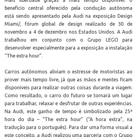
Mais liberdade graças a mais tempo disponível: o
benefício central oferecido pela condução autônoma
está sendo apresentado pela Audi na exposição Design
Miami/, fórum global de design realizado de 30 de
novembro a 4 de dezembro nos Estados Unidos. A Audi
trabalhou em conjunto com o Grupo LEGO para
desenvolver especialmente para a exposição a instalação
“The extra hour”.
Carros autônomos aliviam o estresse de motoristas ao
prover mais tempo livre, já que as mãos e mentes ficam
disponíveis para realizar outras coisas durante a viagem.
Como resultado, o carro do futuro se tornará um lugar
para trabalhar, relaxar e desfrutar de outras experiências.
Na Audi, este ganho de tempo é simbolizado pela 25ª
hora do dia – “The extra hour” (“A hora extra”, na
tradução para o português). Para dar uma forma visual a
este conceito, a Audi realizou uma parceria com o Grupo