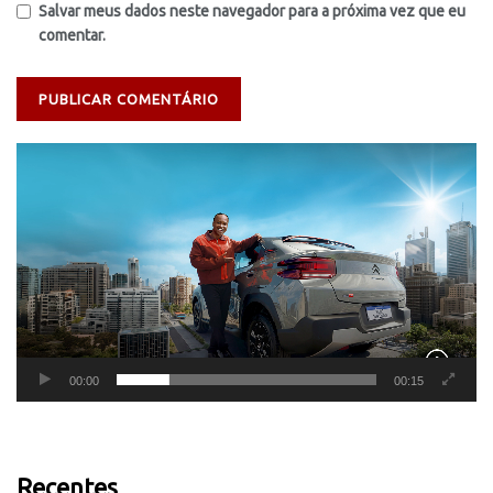
Salvar meus dados neste navegador para a próxima vez que eu
comentar.
Tocador
de
vídeo
00:00
00:15
Recentes