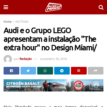
Home
NOTÍCIAS
Audi e o Grupo LEGO
apresentam a instalação "The
extra hour" no Design Miami/
por
Redação
novembro 30, 2016