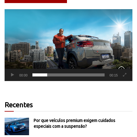
Tocador
de
vídeo
00:00
00:15
Recentes
Por que veículos premium exigem cuidados
especiais com a suspensão?