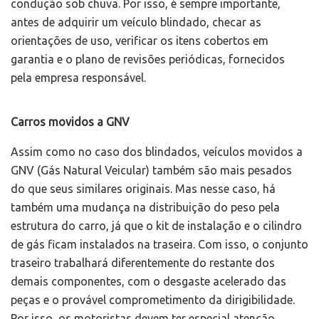
condução sob chuva. Por isso, é sempre importante,
antes de adquirir um veículo blindado, checar as
orientações de uso, verificar os itens cobertos em
garantia e o plano de revisões periódicas, fornecidos
pela empresa responsável.
Carros movidos a GNV
Assim como no caso dos blindados, veículos movidos a
GNV (Gás Natural Veicular) também são mais pesados
do que seus similares originais. Mas nesse caso, há
também uma mudança na distribuição do peso pela
estrutura do carro, já que o kit de instalação e o cilindro
de gás ficam instalados na traseira. Com isso, o conjunto
traseiro trabalhará diferentemente do restante dos
demais componentes, com o desgaste acelerado das
peças e o provável comprometimento da dirigibilidade.
Por isso, os motoristas devem ter especial atenção