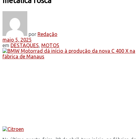
metálica fosca
por
Redação
maio 5, 2025
em
DESTAQUES
,
MOTOS