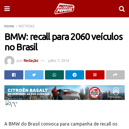
Home
NOTÍCIAS
BMW: recall para 2060 veículos
no Brasil
por
Redação
julho 7, 2014
A BMW do Brasil convoca para campanha de recall os