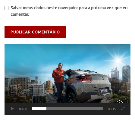
Salvar meus dados neste navegador para a próxima vez que eu
comentar.
Tocador
de
vídeo
00:00
00:15