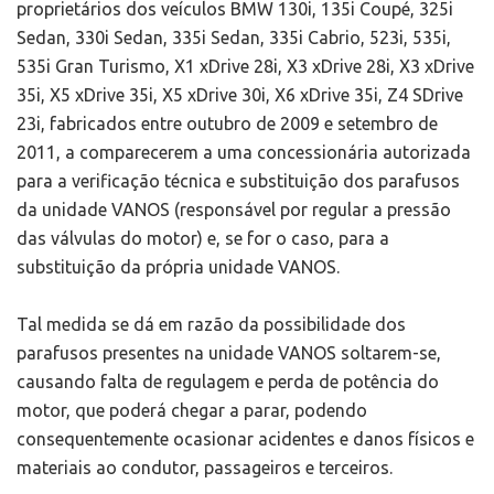
proprietários dos veículos BMW 130i, 135i Coupé, 325i
Sedan, 330i Sedan, 335i Sedan, 335i Cabrio, 523i, 535i,
535i Gran Turismo, X1 xDrive 28i, X3 xDrive 28i, X3 xDrive
35i, X5 xDrive 35i, X5 xDrive 30i, X6 xDrive 35i, Z4 SDrive
23i, fabricados entre outubro de 2009 e setembro de
2011, a comparecerem a uma concessionária autorizada
para a verificação técnica e substituição dos parafusos
da unidade VANOS (responsável por regular a pressão
das válvulas do motor) e, se for o caso, para a
substituição da própria unidade VANOS.
Tal medida se dá em razão da possibilidade dos
parafusos presentes na unidade VANOS soltarem-se,
causando falta de regulagem e perda de potência do
motor, que poderá chegar a parar, podendo
consequentemente ocasionar acidentes e danos físicos e
materiais ao condutor, passageiros e terceiros.