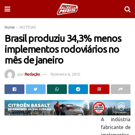
Home
NOTÍCIAS
Brasil produziu 34,3% menos
implementos rodoviários no
mês de janeiro
por
Redação
fevereiro 6, 2015
A indústria
fabricante de