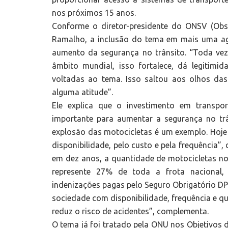
nos próximos 15 anos.
Conforme o diretor-presidente do ONSV (Obse
Ramalho, a inclusão do tema em mais uma a
aumento da segurança no trânsito. “Toda vez
âmbito mundial, isso fortalece, dá legitimi
voltadas ao tema. Isso saltou aos olhos d
alguma atitude”.
Ele explica que o investimento em transpo
importante para aumentar a segurança no trâ
explosão das motocicletas é um exemplo. Hoje
disponibilidade, pelo custo e pela frequência”,
em dez anos, a quantidade de motocicletas no p
represente 27% de toda a frota naciona
indenizações pagas pelo Seguro Obrigatório DPV
sociedade com disponibilidade, frequência e qu
reduz o risco de acidentes”, complementa.
O tema já foi tratado pela ONU nos Objetivos d