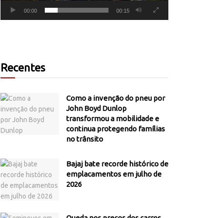
00:00
00:15
Recentes
Como a invenção do pneu por
John Boyd Dunlop
transformou a mobilidade e
continua protegendo famílias
no trânsito
Bajaj bate recorde histórico de
emplacamentos em julho de
2026
Queda nos preços dos carros