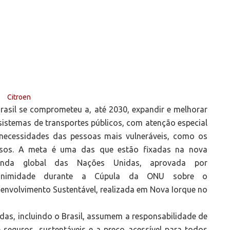
rasil se comprometeu a, até 2030, expandir e melhorar
sistemas de transportes públicos, com atenção especial
necessidades das pessoas mais vulneráveis, como os
sos. A meta é uma das que estão fixadas na nova
enda global das Nações Unidas, aprovada por
animidade durante a Cúpula da ONU sobre o
envolvimento Sustentável, realizada em Nova Iorque no
as, incluindo o Brasil, assumem a responsabilidade de
 seguros, sustentáveis e a preço acessível para todos