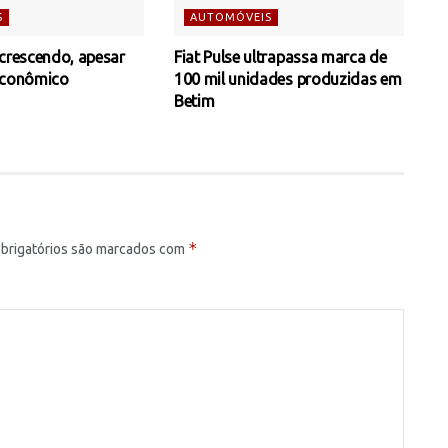
S
AUTOMÓVEIS
 crescendo, apesar
Fiat Pulse ultrapassa marca de
econômico
100 mil unidades produzidas em
Betim
*
brigatórios são marcados com