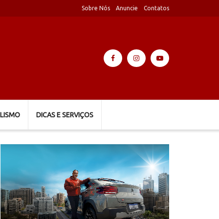
Sobre Nós
Anuncie
Contatos
LISMO
DICAS E SERVIÇOS
Tocador
de
vídeo