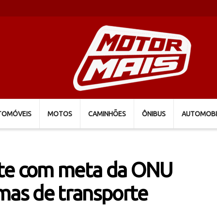
TOMÓVEIS
MOTOS
CAMINHÕES
ÔNIBUS
AUTOMOBI
ete com meta da ONU
mas de transporte