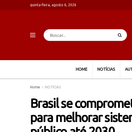
quinta-feira, agosto 6, 2026
HOME
NOTÍCIAS
AU
Home
NOTÍCIAS
Brasil se comprom
para melhorar siste
público até 2030