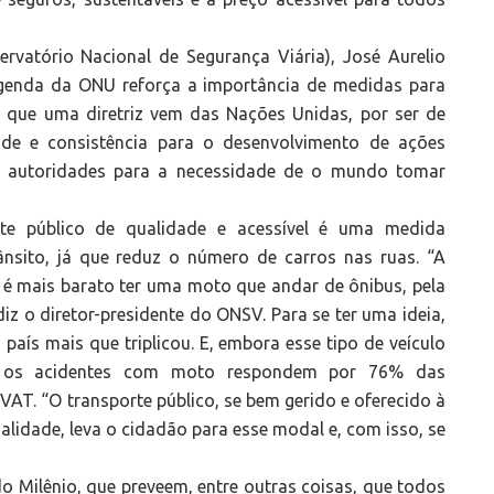
rvatório Nacional de Segurança Viária), José Aurelio
genda da ONU reforça a importância de medidas para
 que uma diretriz vem das Nações Unidas, por ser de
dade e consistência para o desenvolvimento de ações
as autoridades para a necessidade de o mundo tomar
rte público de qualidade e acessível é uma medida
nsito, já que reduz o número de carros nas ruas. “A
 é mais barato ter uma moto que andar de ônibus, pela
 diz o diretor-presidente do ONSV. Para se ter uma ideia,
aís mais que triplicou. E, embora esse tipo de veículo
l, os acidentes com moto respondem por 76% das
AT. “O transporte público, se bem gerido e oferecido à
alidade, leva o cidadão para esse modal e, com isso, se
o Milênio, que preveem, entre outras coisas, que todos