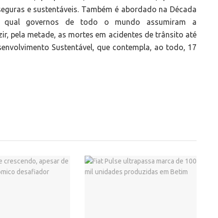
, seguras e sustentáveis. Também é abordado na Década
na qual governos de todo o mundo assumiram a
r, pela metade, as mortes em acidentes de trânsito até
envolvimento Sustentável, que contempla, ao todo, 17