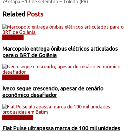
7ª etapa – 13 de setembro – Toledo (PR)
Related
Posts
NOTÍCIAS
Marcopolo entrega ônibus elétricos articulados
para o BRT de Goiânia
CAMINHÕES
Iveco segue crescendo, apesar de cenário
econômico desafiador
AUTOMÓVEIS
Fiat Pulse ultrapassa marca de 100 mil unidades