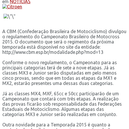
em
NOTÍCIAS
A CBM (Confederação Brasileira de Motociclismo) divulgou
o regulamento do Campeonato Brasileiro de Motocross
2015. O documento que será o regimento da próxima
temporada está disponível no site da entidade:
http://www.cbm.esp.br/modalidade.php?mod=13
Conforme o novo regulamento, o Campeonato para as
principais categorias terá de sete a nove etapas. Já as
classes MX3 e Junior serão disputadas em pelo menos
cinco provas, sendo que em todas as etapas da MX1 e
MX2, estarão presentes uma dessas duas categorias.
Já as classes MX4, MXF, 65cc e 50cc participarão de um
Campeonato que contará com três etapas. A realização
das provas ficarão sob responsabilidade das Federações
Estaduais de Motociclismo. Algumas etapas das
categorias MX3 e Junior serão realizadas em conjunto.
Outra novidade para a Temporada 2015 é quanto a