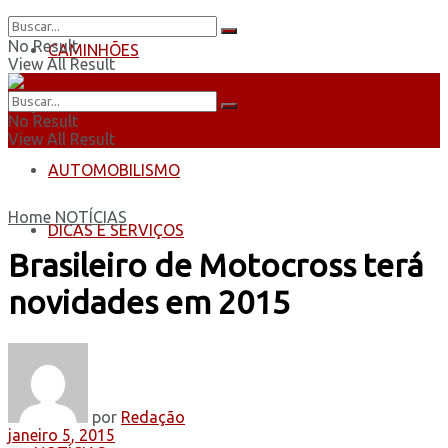
No Result
CAMINHÕES
View All Result
ÔNIBUS
No Result
View All Result
AUTOMOBILISMO
Home
NOTÍCIAS
DICAS E SERVIÇOS
Brasileiro de Motocross terá
novidades em 2015
por
Redação
janeiro 5, 2015